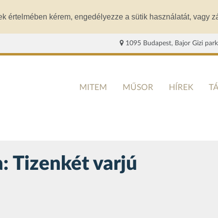
ek értelmében kérem, engedélyezze a sütik használatát, vagy zá
1095 Budapest, Bajor Gizi park
MITEM
MŰSOR
HÍREK
T
 Tizenkét varjú