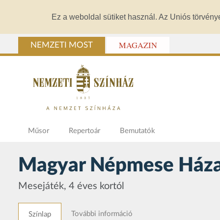
Ez a weboldal sütiket használ. Az Uniós törvény
MAGAZIN
NEMZETI MOST
Műsor
Repertoár
Bemutatók
Magyar Népmese Háza:
Mesejáték, 4 éves kortól
További információ
Színlap