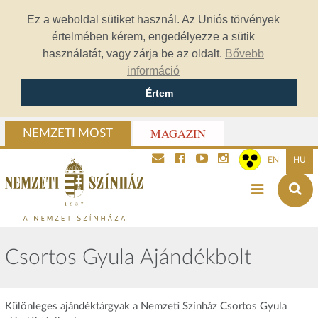
Ez a weboldal sütiket használ. Az Uniós törvények
értelmében kérem, engedélyezze a sütik
használatát, vagy zárja be az oldalt.
Bővebb
információ
Értem
MAGAZIN
NEMZETI MOST
EN
HU
Csortos Gyula Ajándékbolt
Különleges ajándéktárgyak a Nemzeti Színház Csortos Gyula