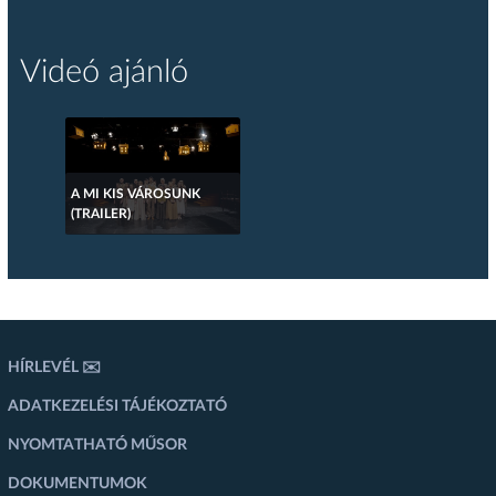
Videó ajánló
A MI KIS VÁROSUNK
(TRAILER)
HÍRLEVÉL ✉️
ADATKEZELÉSI TÁJÉKOZTATÓ
NYOMTATHATÓ MŰSOR
DOKUMENTUMOK