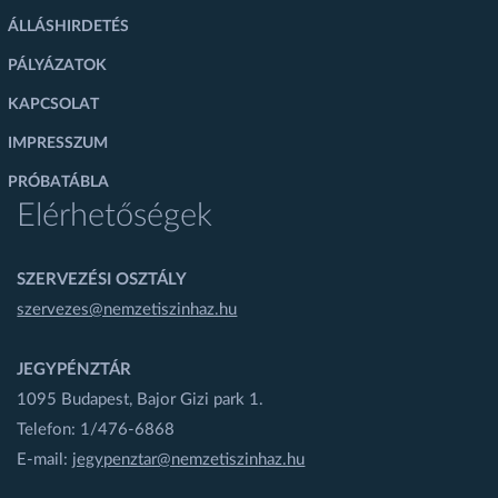
ÁLLÁSHIRDETÉS
PÁLYÁZATOK
KAPCSOLAT
IMPRESSZUM
PRÓBATÁBLA
Elérhetőségek
SZERVEZÉSI OSZTÁLY
szervezes@nemzetiszinhaz.hu
JEGYPÉNZTÁR
1095 Budapest, Bajor Gizi park 1.
Telefon: 1/476-6868
E-mail:
jegypenztar@nemzetiszinhaz.hu