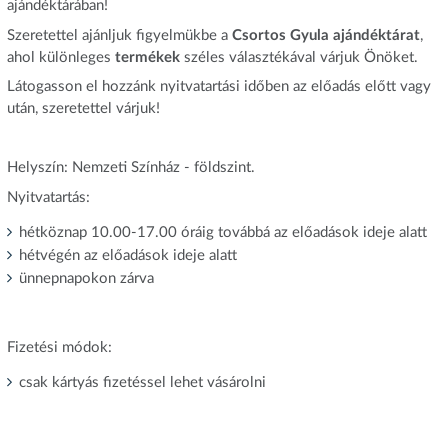
ajándéktárában!
Szeretettel ajánljuk figyelmükbe a
Csortos Gyula ajándéktárat
,
ahol különleges
termékek
széles választékával várjuk Önöket.
Látogasson el hozzánk nyitvatartási időben az előadás előtt vagy
után, szeretettel várjuk!
Helyszín: Nemzeti Színház - földszint.
Nyitvatartás:
hétköznap 10.00-17.00 óráig továbbá az előadások ideje alatt
hétvégén az előadások ideje alatt
ünnepnapokon zárva
Fizetési módok:
csak kártyás fizetéssel lehet vásárolni