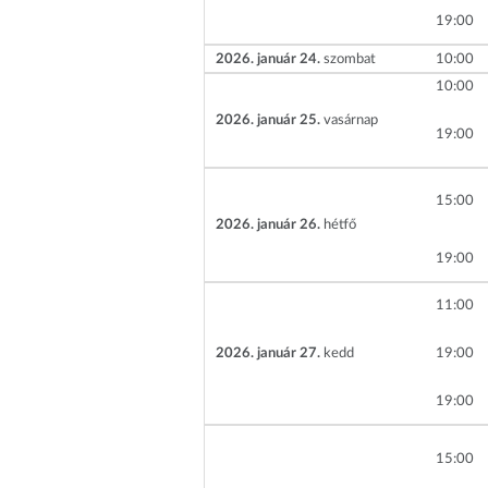
19
00
2026. január 24.
szombat
10
00
10
00
2026. január 25.
vasárnap
19
00
15
00
2026. január 26.
hétfő
19
00
11
00
2026. január 27.
kedd
19
00
19
00
15
00