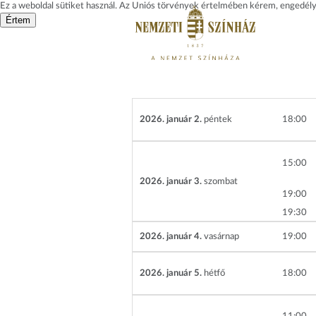
Ez a weboldal sütiket használ. Az Uniós törvények értelmében kérem, engedélyez
Értem
2026. január 2.
péntek
18
00
15
00
2026. január 3.
szombat
19
00
19
30
2026. január 4.
vasárnap
19
00
2026. január 5.
hétfő
18
00