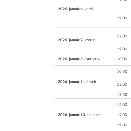
11
00
2026. január 6.
kedd
19
00
12
00
2026. január 7.
szerda
19
00
2026. január 8.
csütörtök
10
00
10
00
2026. január 9.
péntek
18
00
19
00
15
00
2026. január 10.
szombat
19
00
19
00