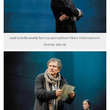
Andrej Bolkonszkij herceg szerepében Viktor Dobronravov
(forrás: mk.ru)