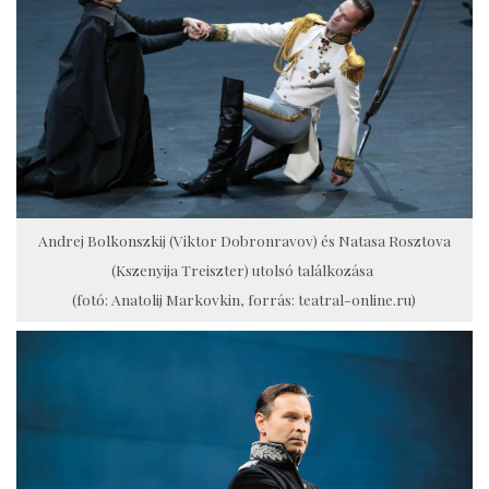
Andrej Bolkonszkij (Viktor Dobronravov) és Natasa Rosztova
(Kszenyija Treiszter) utolsó találkozása
(fotó: Anatolij Markovkin, forrás: teatral-online.ru)