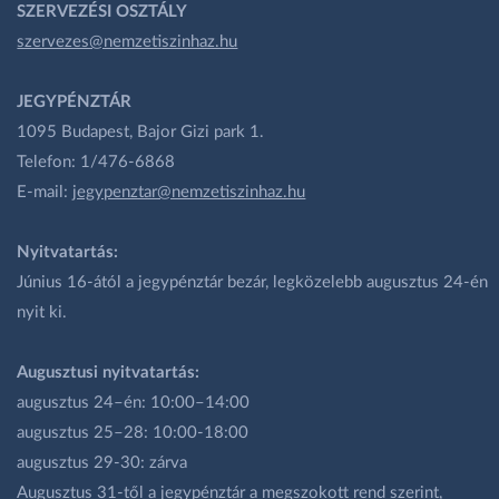
SZERVEZÉSI OSZTÁLY
szervezes@nemzetiszinhaz.hu
JEGYPÉNZTÁR
1095 Budapest, Bajor Gizi park 1.
Telefon: 1/476-6868
E-mail:
jegypenztar@nemzetiszinhaz.hu
Nyitvatartás:
Június 16-ától a jegypénztár bezár, legközelebb augusztus 24-én
nyit ki.
Augusztusi nyitvatartás:
augusztus 24–én: 10:00–14:00
augusztus 25–28: 10:00-18:00
augusztus 29-30: zárva
Augusztus 31-től a jegypénztár a megszokott rend szerint,