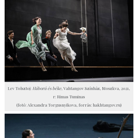
Lev Tolsztoj:
Háború és béke
, Vahtangov Színház, Moszkva, 2021,
r: Rimas Tuminas
(fotó: Alexandra Torgusnyikova, forrás: hakhtangov.ru)