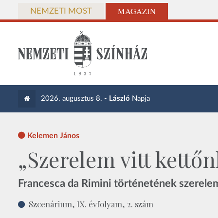
MAGAZIN
NEMZETI MOST
2026. augusztus 8. -
László
Napja
Kelemen János
„Szerelem vitt kettőn
Francesca da Rimini történetének szerelemf
Szcenárium, IX. évfolyam, 2. szám