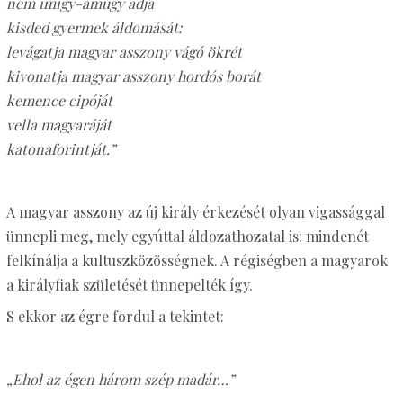
nem imígy-amúgy adja
kisded gyermek áldomását:
levágatja magyar asszony vágó ökrét
kivonatja magyar asszony hordós borát
kemence cipóját
vella magyaráját
katonaforintját.”
A magyar asszony az új király érkezését olyan vigassággal
ünnepli meg, mely egyúttal áldozathozatal is: mindenét
felkínálja a kultuszközösségnek. A régiségben a magyarok
a királyfiak születését ünnepelték így.
S ekkor az égre fordul a tekintet:
„Ehol az égen három szép madár…”