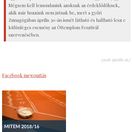
Mégsem kell lemondaniuk azoknak az érdeklődőknek,
akik már hozzánk nem jutnak be, mert a győri
Zsinagógában április 30-án ismét látható és hallható lesz e
különleges esemény az Öttemplom Fesztivál
szervezésében.
(2018. április 26.)
Facebook megosztás
MITEM 2018/16