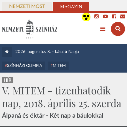
MAGAZIN
NEMZETI MOST
2026. augusztus 8. -
László
Napja
SZÍNHÁZI OLIMPIA
MITEM
HÍR
V. MITEM - tizenhatodik
nap, 2018. április 25. szerda
Álpaná és éktár - Két nap a báulokkal