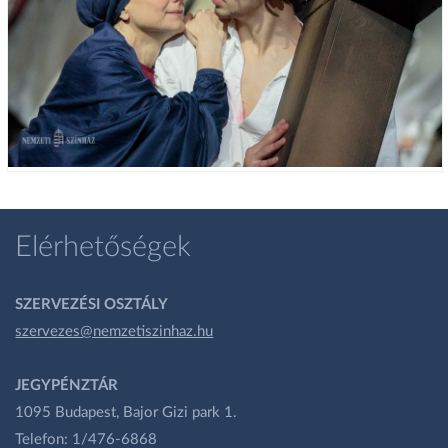
Elérhetőségek
SZERVEZÉSI OSZTÁLY
szervezes@nemzetiszinhaz.hu
JEGYPÉNZTÁR
1095 Budapest, Bajor Gizi park 1.
Telefon: 1/476-6868