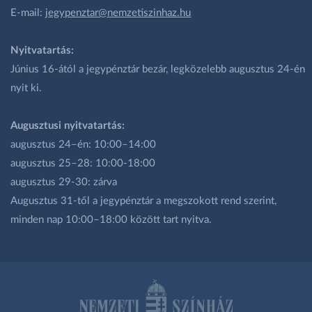
E-mail:
jegypenztar@nemzetiszinhaz.hu
Nyitvatartás:
Június 16-ától a jegypénztár bezár, legközelebb augusztus 24-én
nyit ki.
Augusztusi nyitvatartás:
augusztus 24–én: 10:00–14:00
augusztus 25–28: 10:00-18:00
augusztus 29-30: zárva
Augusztus 31-től a jegypénztár a megszokott rend szerint,
minden nap 10:00–18:00 között tart nyitva.