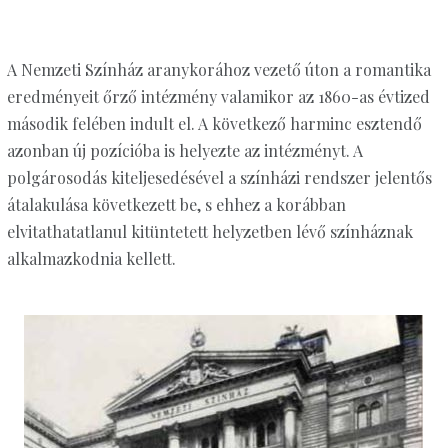
A Nemzeti Színház aranykorához vezető úton a romantika
eredményeit őrző intézmény valamikor az 1860-as évtized
második felében indult el. A következő harminc esztendő
azonban új pozícióba is helyezte az intézményt. A
polgárosodás kiteljesedésével a színházi rendszer jelentős
átalakulása következett be, s ehhez a korábban
elvitathatatlanul kitüntetett helyzetben lévő színháznak
alkalmazkodnia kellett.