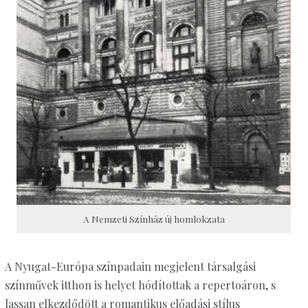
A Nemzeti Színház új homlokzata
A Nyugat-Európa színpadain megjelent társalgási
színművek itthon is helyet hódítottak a repertoáron, s
lassan elkezdődött a romantikus előadási stílus