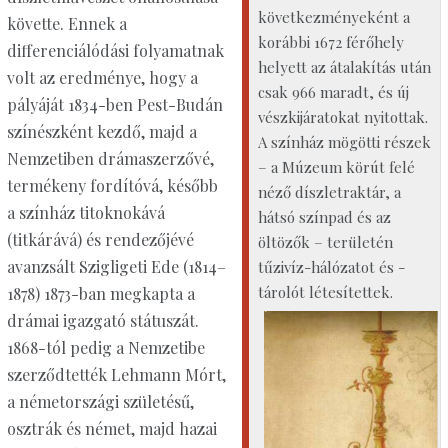
következményeként a
követte. Ennek a
korábbi 1672 férőhely
differenciálódási folyamatnak
helyett az átalakítás után
volt az eredménye, hogy a
csak 966 maradt, és új
pályáját 1834-ben Pest-Budán
vészkijáratokat nyitottak.
színészként kezdő, majd a
A színház mögötti részek
Nemzetiben drámaszerzővé,
– a Múzeum körút felé
termékeny fordítóvá, később
néző díszletraktár, a
a színház titoknokává
hátsó színpad és az
(titkárává) és rendezőjévé
öltözők – területén
avanzsált Szigligeti Ede (1814–
tűzivíz-hálózatot és -
tárolót létesítettek.
1878) 1873-ban megkapta a
drámai igazgató státuszát.
1868-tól pedig a Nemzetibe
szerződtették Lehmann Mórt,
a németországi születésű,
osztrák és német, majd hazai