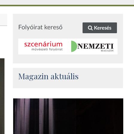
Folyóirat kereső
Keresés
Magazin aktuális