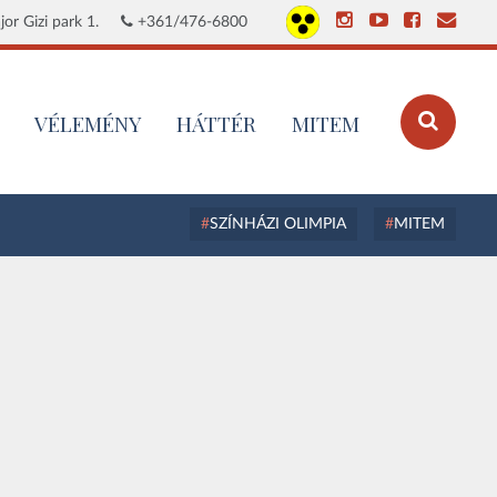
or Gizi park 1.
+361/476-6800
VÉLEMÉNY
HÁTTÉR
MITEM
SZÍNHÁZI OLIMPIA
MITEM