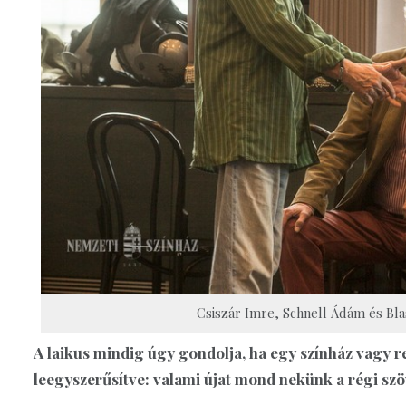
Csiszár Imre, Schnell Ádám és Bla
A laikus mindig úgy gondolja, ha egy színház vagy r
leegyszerűsítve: valami újat mond nekünk a régi sz