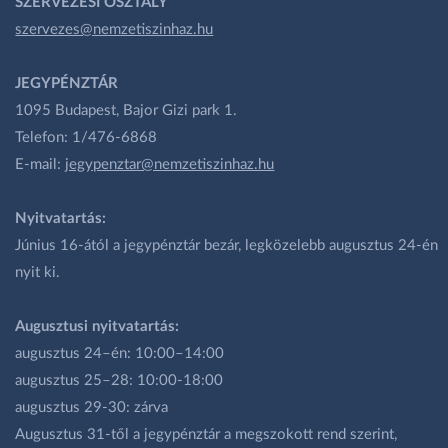
SZERVEZÉSI OSZTÁLY
szervezes@nemzetiszinhaz.hu
JEGYPÉNZTÁR
1095 Budapest, Bajor Gizi park 1.
Telefon: 1/476-6868
E-mail:
jegypenztar@nemzetiszinhaz.hu
Nyitvatartás:
Június 16-ától a jegypénztár bezár, legközelebb augusztus 24-én
nyit ki.
Augusztusi nyitvatartás:
augusztus 24–én: 10:00–14:00
augusztus 25–28: 10:00-18:00
augusztus 29-30: zárva
Augusztus 31-től a jegypénztár a megszokott rend szerint,