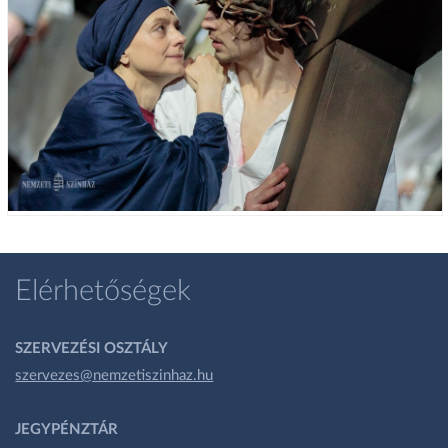
Elérhetőségek
SZERVEZÉSI OSZTÁLY
szervezes@nemzetiszinhaz.hu
JEGYPÉNZTÁR