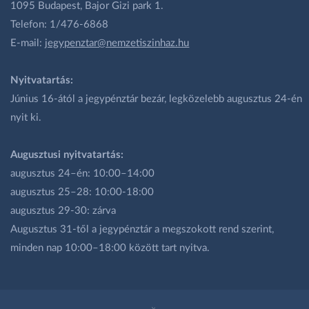
1095 Budapest, Bajor Gizi park 1.
Telefon: 1/476-6868
E-mail:
jegypenztar@nemzetiszinhaz.hu
Nyitvatartás:
Június 16-ától a jegypénztár bezár, legközelebb augusztus 24-én
nyit ki.
Augusztusi nyitvatartás:
augusztus 24–én: 10:00–14:00
augusztus 25–28: 10:00-18:00
augusztus 29-30: zárva
Augusztus 31-től a jegypénztár a megszokott rend szerint,
minden nap 10:00–18:00 között tart nyitva.