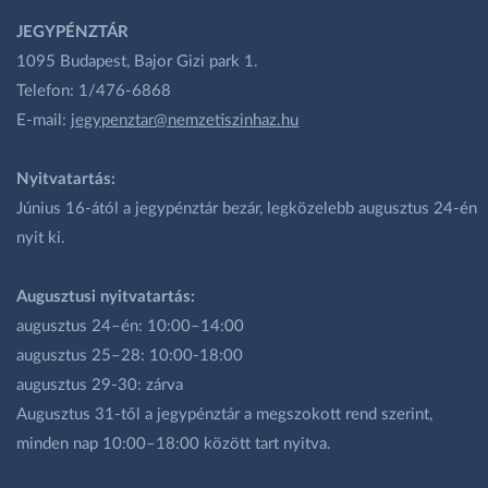
JEGYPÉNZTÁR
1095 Budapest, Bajor Gizi park 1.
Telefon: 1/476-6868
E-mail:
jegypenztar@nemzetiszinhaz.hu
Nyitvatartás:
Június 16-ától a jegypénztár bezár, legközelebb augusztus 24-én
nyit ki.
Augusztusi nyitvatartás:
augusztus 24–én: 10:00–14:00
augusztus 25–28: 10:00-18:00
augusztus 29-30: zárva
Augusztus 31-től a jegypénztár a megszokott rend szerint,
minden nap 10:00–18:00 között tart nyitva.