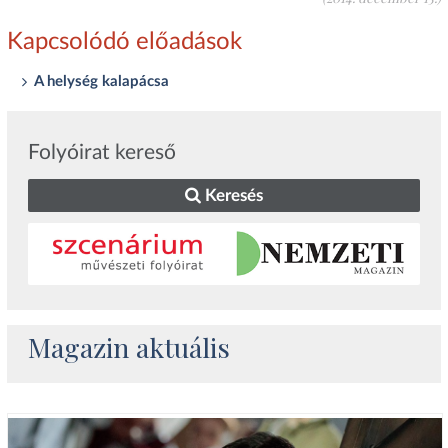
Kapcsolódó előadások
A helység kalapácsa
Folyóirat kereső
Keresés
Magazin aktuális