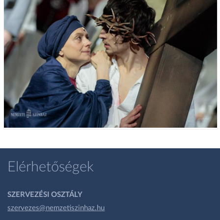
Elérhetőségek
SZERVEZÉSI OSZTÁLY
szervezes@nemzetiszinhaz.hu