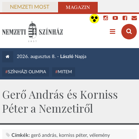
MAGAZIN
NEMZETI MOST
2026. augusztus 8. -
László
Napja
SZÍNHÁZI OLIMPIA
MITEM
Gerő András és Korniss
Péter a Nemzetiről
Címkék:
gerő andrás
korniss péter
vélemény