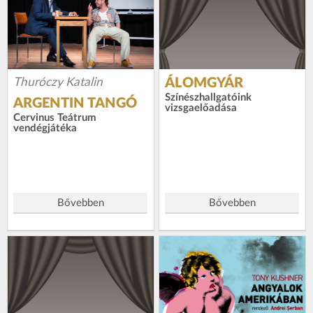
Thuróczy Katalin
ÁLOMGYÁR
Színészhallgatóink
ARGENTIN TANGÓ
vizsgaelőadása
Cervinus Teátrum
vendégjátéka
Bővebben
Bővebben