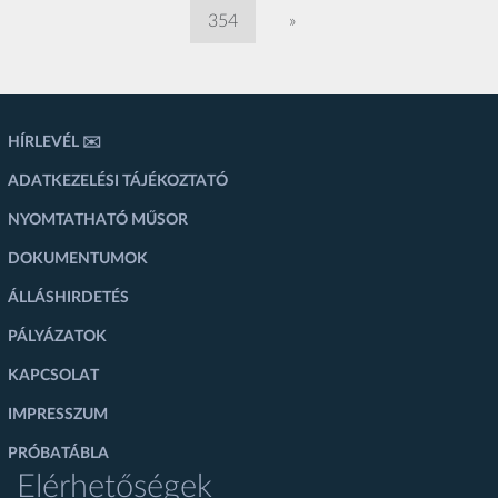
354
»
HÍRLEVÉL ✉️
ADATKEZELÉSI TÁJÉKOZTATÓ
NYOMTATHATÓ MŰSOR
DOKUMENTUMOK
ÁLLÁSHIRDETÉS
PÁLYÁZATOK
KAPCSOLAT
IMPRESSZUM
PRÓBATÁBLA
Elérhetőségek