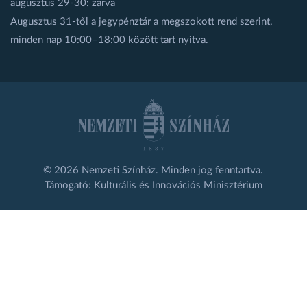
augusztus 29-30: zárva
Augusztus 31-től a jegypénztár a megszokott rend szerint,
minden nap 10:00–18:00 között tart nyitva.
© 2026 Nemzeti Színház. Minden jog fenntartva.
Támogató: Kulturális és Innovációs Minisztérium