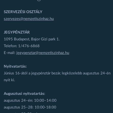
SZERVEZÉSI OSZTÁLY
szervezes@nemzetiszinhaz.hu
JEGYPÉNZTÁR
1095 Budapest, Bajor Gizi park 1.
Telefon: 1/476-6868
E-mail:
jegypenztar@nemzetiszinhaz.hu
Nyitvatartás:
Június 16-ától a jegypénztár bezár, legközelebb augusztus 24-én
nyit ki.
Augusztusi nyitvatartás:
augusztus 24–én: 10:00–14:00
augusztus 25–28: 10:00-18:00