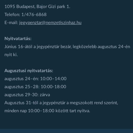
1095 Budapest, Bajor Gizi park 1.
Telefon: 1/476-6868
E-mail:
jegypenztar@nemzetiszinhaz.hu
Nyitvatartás:
Június 16-ától a jegypénztár bezár, legközelebb augusztus 24-én
nyit ki.
Augusztusi nyitvatartás:
augusztus 24–én: 10:00–14:00
augusztus 25–28: 10:00-18:00
augusztus 29-30: zárva
Augusztus 31-től a jegypénztár a megszokott rend szerint,
minden nap 10:00–18:00 között tart nyitva.