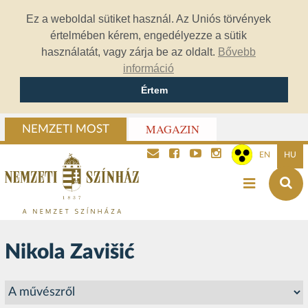
Ez a weboldal sütiket használ. Az Uniós törvények
értelmében kérem, engedélyezze a sütik
használatát, vagy zárja be az oldalt.
Bővebb
információ
Értem
MAGAZIN
NEMZETI MOST
EN
HU
Nikola Zavišić