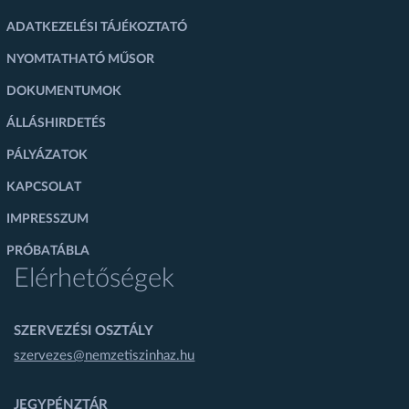
ADATKEZELÉSI TÁJÉKOZTATÓ
NYOMTATHATÓ MŰSOR
DOKUMENTUMOK
ÁLLÁSHIRDETÉS
PÁLYÁZATOK
KAPCSOLAT
IMPRESSZUM
PRÓBATÁBLA
Elérhetőségek
SZERVEZÉSI OSZTÁLY
szervezes@nemzetiszinhaz.hu
JEGYPÉNZTÁR