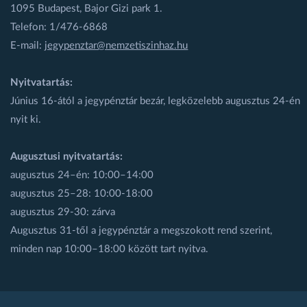
1095 Budapest, Bajor Gizi park 1.
Telefon: 1/476-6868
E-mail:
jegypenztar@nemzetiszinhaz.hu
Nyitvatartás:
Június 16-ától a jegypénztár bezár, legközelebb augusztus 24-én
nyit ki.
Augusztusi nyitvatartás:
augusztus 24–én: 10:00–14:00
augusztus 25–28: 10:00-18:00
augusztus 29-30: zárva
Augusztus 31-től a jegypénztár a megszokott rend szerint,
minden nap 10:00–18:00 között tart nyitva.