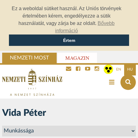
Ez a weboldal sütiket használ. Az Uniós törvények
értelmében kérem, engedélyezze a sütik
használatát, vagy zárja be az oldalt.
Bővebb
információ
Értem
MAGAZIN
NEMZETI MOST
EN
HU
Vida Péter