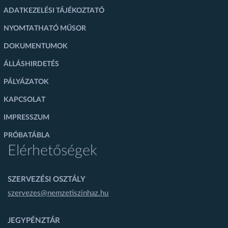
ADATKEZELÉSI TÁJÉKOZTATÓ
NYOMTATHATÓ MŰSOR
DOKUMENTUMOK
ÁLLÁSHIRDETÉS
PÁLYÁZATOK
KAPCSOLAT
IMPRESSZUM
PRÓBATÁBLA
Elérhetőségek
SZERVEZÉSI OSZTÁLY
szervezes@nemzetiszinhaz.hu
JEGYPÉNZTÁR