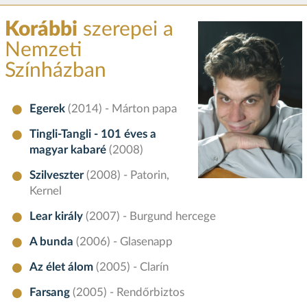
Korábbi
szerepei a
Nemzeti
Színházban
Egerek
(2014) - Márton papa
Tingli-Tangli - 101 éves a
magyar kabaré
(2008)
Szilveszter
(2008) - Patorin,
Kernel
Lear király
(2007) - Burgund hercege
A bunda
(2006) - Glasenapp
Az élet álom
(2005) - Clarín
Farsang
(2005) - Rendőrbiztos