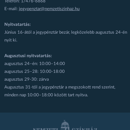
Telefon: 1/476-6868
E-mail:
jegypenztar@nemzetiszinhaz.hu
Nyitvatartás:
Június 16-ától a jegypénztár bezár, legközelebb augusztus 24-én
nyit ki.
Augusztusi nyitvatartás:
augusztus 24–én: 10:00–14:00
augusztus 25–28: 10:00-18:00
augusztus 29-30: zárva
Augusztus 31-től a jegypénztár a megszokott rend szerint,
minden nap 10:00–18:00 között tart nyitva.