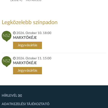
Legközelebb színpadon
2026. October 10. 18:00
NSZ
MARXTŐKÉJE
Jegyvásárlás
2026. October 11. 15:00
NSZ
MARXTŐKÉJE
Jegyvásárlás
HÍRLEVÉL ✉️
ADATKEZELÉSI TÁJÉKOZTATÓ