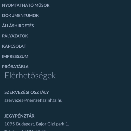
NYOMTATHATÓ MŰSOR
DOKUMENTUMOK
ÁLLÁSHIRDETÉS
PÁLYÁZATOK
KAPCSOLAT
IMPRESSZUM
PRÓBATÁBLA
Elérhetőségek
SZERVEZÉSI OSZTÁLY
szervezes@nemzetiszinhaz.hu
JEGYPÉNZTÁR
1095 Budapest, Bajor Gizi park 1.