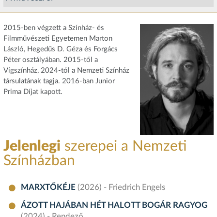
2015-ben végzett a Színház- és
Filmművészeti Egyetemen Marton
László, Hegedűs D. Géza és Forgács
Péter osztályában. 2015-től a
Vígszínház, 2024-tól a Nemzeti Színház
társulatának tagja. 2016-ban Junior
Prima Díjat kapott.
Jelenlegi
szerepei a Nemzeti
Színházban
MARXTŐKÉJE
(2026) - Friedrich Engels
ÁZOTT HAJÁBAN HÉT HALOTT BOGÁR RAGYOG
(2024) - Rendező