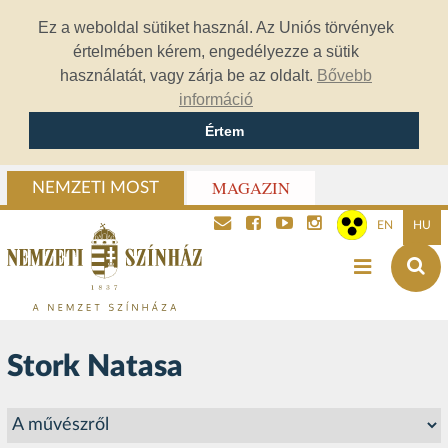
Ez a weboldal sütiket használ. Az Uniós törvények
értelmében kérem, engedélyezze a sütik
használatát, vagy zárja be az oldalt.
Bővebb
információ
Értem
MAGAZIN
NEMZETI MOST
EN
HU
Stork Natasa