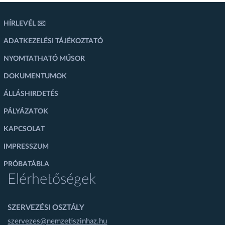
HÍRLEVÉL ✉️
ADATKEZELÉSI TÁJÉKOZTATÓ
NYOMTATHATÓ MŰSOR
DOKUMENTUMOK
ÁLLÁSHIRDETÉS
PÁLYÁZATOK
KAPCSOLAT
IMPRESSZUM
PRÓBATÁBLA
Elérhetőségek
SZERVEZÉSI OSZTÁLY
szervezes@nemzetiszinhaz.hu