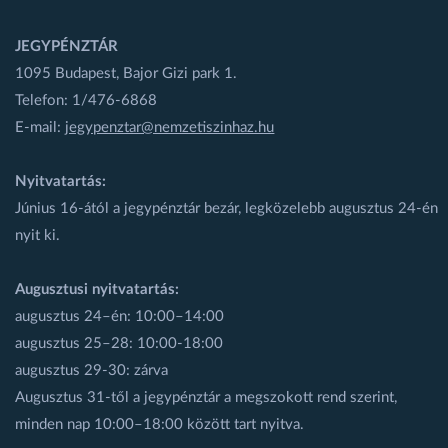
JEGYPÉNZTÁR
1095 Budapest, Bajor Gizi park 1.
Telefon: 1/476-6868
E-mail:
jegypenztar@nemzetiszinhaz.hu
Nyitvatartás:
Június 16-ától a jegypénztár bezár, legközelebb augusztus 24-én
nyit ki.
Augusztusi nyitvatartás:
augusztus 24–én: 10:00–14:00
augusztus 25–28: 10:00-18:00
augusztus 29-30: zárva
Augusztus 31-től a jegypénztár a megszokott rend szerint,
minden nap 10:00–18:00 között tart nyitva.