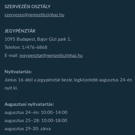
SZERVEZÉSI OSZTÁLY
szervezes@nemzetiszinhaz.hu
JEGYPÉNZTÁR
1095 Budapest, Bajor Gizi park 1.
Telefon: 1/476-6868
E-mail:
jegypenztar@nemzetiszinhaz.hu
Nyitvatartás:
Június 16-ától a jegypénztár bezár, legközelebb augusztus 24-én
nyit ki.
Augusztusi nyitvatartás:
augusztus 24–én: 10:00–14:00
augusztus 25–28: 10:00-18:00
augusztus 29-30: zárva