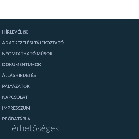
HÍRLEVÉL ✉️
ADATKEZELÉSI TÁJÉKOZTATÓ
NYOMTATHATÓ MŰSOR
DOKUMENTUMOK
ÁLLÁSHIRDETÉS
PÁLYÁZATOK
KAPCSOLAT
IMPRESSZUM
PRÓBATÁBLA
Elérhetőségek