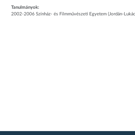
Tanulmányok:
2002-2006 Színház- és Filmművészeti Egyetem (Jordán-Lukács