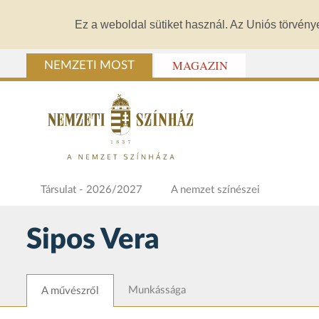
Ez a weboldal sütiket használ. Az Uniós törvény
MAGAZIN
NEMZETI MOST
Társulat - 2026/2027
A nemzet színészei
Sipos Vera
Munkássága
A művészről