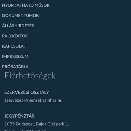
NYOMTATHATÓ MŰSOR
DOKUMENTUMOK
ÁLLÁSHIRDETÉS
PÁLYÁZATOK
KAPCSOLAT
IMPRESSZUM
PRÓBATÁBLA
Elérhetőségek
SZERVEZÉSI OSZTÁLY
szervezes@nemzetiszinhaz.hu
JEGYPÉNZTÁR
1095 Budapest, Bajor Gizi park 1.