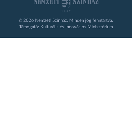
© 2026 Nemzeti Színház. Minden jog fenntartva.
Támogató: Kulturális és Innovációs Minisztérium