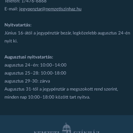
Telefon: 1/476-6868
E-mail:
jegypenztar@nemzetiszinhaz.hu
Nyitvatartás:
Június 16-ától a jegypénztár bezár, legközelebb augusztus 24-én
nyit ki.
Augusztusi nyitvatartás:
augusztus 24–én: 10:00–14:00
augusztus 25–28: 10:00-18:00
augusztus 29-30: zárva
Augusztus 31-től a jegypénztár a megszokott rend szerint,
minden nap 10:00–18:00 között tart nyitva.