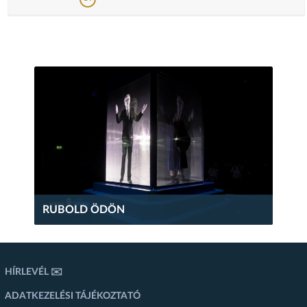
RUBOLD ÖDÖN
HÍRLEVÉL ✉️
ADATKEZELÉSI TÁJÉKOZTATÓ