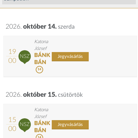
2026.
október 14.
szerda
Katona
József
19
BÁNK
NSZ
Jegyvásárlás
00
BÁN
14
2026.
október 15.
csütörtök
Katona
József
15
BÁNK
NSZ
Jegyvásárlás
00
BÁN
14