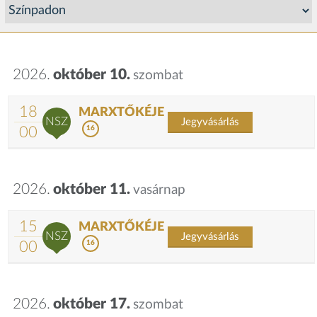
2026.
október 10.
szombat
18
MARXTŐKÉJE
NSZ
Jegyvásárlás
00
16
2026.
október 11.
vasárnap
15
MARXTŐKÉJE
NSZ
Jegyvásárlás
00
16
2026.
október 17.
szombat