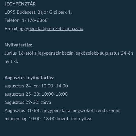
JEGYPÉNZTÁR
1095 Budapest, Bajor Gizi park 1.
Telefon: 1/476-6868
E-mail:
jegypenztar@nemzetiszinhaz.hu
Nyitvatartás:
Június 16-ától a jegypénztár bezár, legközelebb augusztus 24-én
nyit ki.
Augusztusi nyitvatartás:
augusztus 24–én: 10:00–14:00
augusztus 25–28: 10:00-18:00
augusztus 29-30: zárva
Augusztus 31-től a jegypénztár a megszokott rend szerint,
minden nap 10:00–18:00 között tart nyitva.