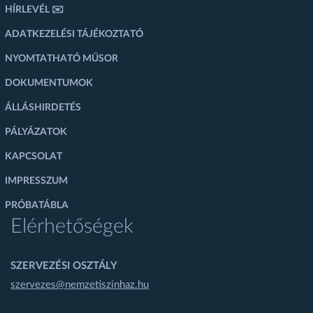
HÍRLEVÉL ✉️
ADATKEZELÉSI TÁJÉKOZTATÓ
NYOMTATHATÓ MŰSOR
DOKUMENTUMOK
ÁLLÁSHIRDETÉS
PÁLYÁZATOK
KAPCSOLAT
IMPRESSZUM
PRÓBATÁBLA
Elérhetőségek
SZERVEZÉSI OSZTÁLY
szervezes@nemzetiszinhaz.hu