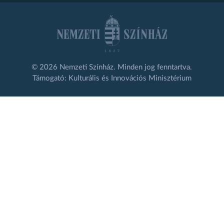
© 2026 Nemzeti Színház. Minden jog fenntartva.
Támogató: Kulturális és Innovációs Minisztérium