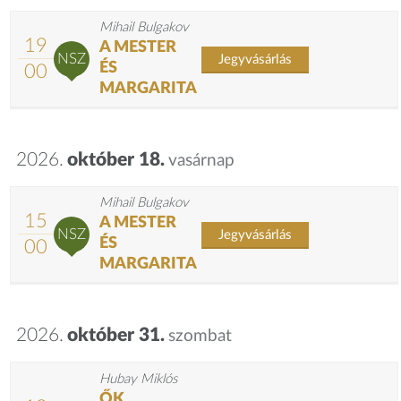
Mihail Bulgakov
19
A MESTER
NSZ
Jegyvásárlás
ÉS
00
MARGARITA
2026.
október 18.
vasárnap
Mihail Bulgakov
15
A MESTER
NSZ
Jegyvásárlás
ÉS
00
MARGARITA
2026.
október 31.
szombat
Hubay Miklós
ŐK