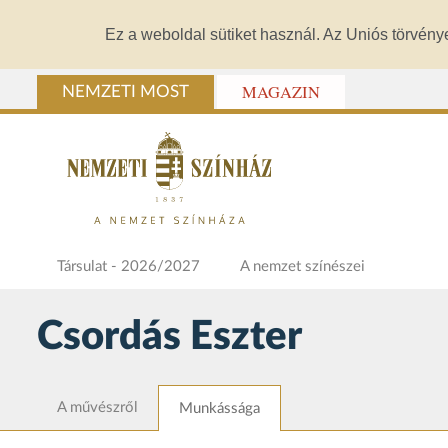
Ez a weboldal sütiket használ. Az Uniós törvény
MAGAZIN
NEMZETI MOST
Társulat - 2026/2027
A nemzet színészei
Csordás Eszter
A művészről
Munkássága