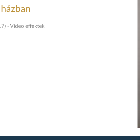
nházban
7) - Video effektek