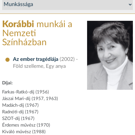
Korábbi
munkái a
Nemzeti
Színházban
Az ember tragédiája
(2002) -
Föld szelleme, Egy anya
Díjai:
Farkas-Ratkó-díj (1956)
Jászai Mari-díj (1957, 1963)
Madách-díj (1967)
Radnóti-díj (1967)
SZOT-díj (1967)
Érdemes művész (1970)
Kiváló művész (1988)