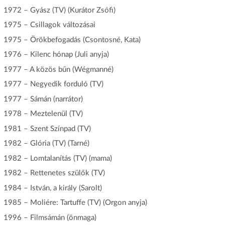
1972 – Gyász (TV) (Kurátor Zsófi)
1975 – Csillagok változásai
1975 – Örökbefogadás (Csontosné, Kata)
1976 – Kilenc hónap (Juli anyja)
1977 – A közös bűn (Wégmanné)
1977 – Negyedik forduló (TV)
1977 – Sámán (narrátor)
1978 – Meztelenül (TV)
1981 – Szent Színpad (TV)
1982 – Glória (TV) (Tarné)
1982 – Lomtalanítás (TV) (mama)
1982 – Rettenetes szülők (TV)
1984 – István, a király (Sarolt)
1985 – Moliére: Tartuffe (TV) (Orgon anyja)
1996 – Filmsámán (önmaga)