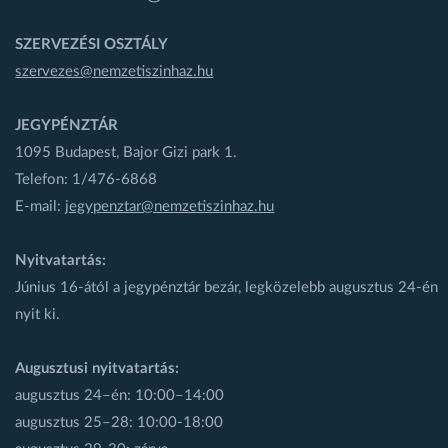
SZERVEZÉSI OSZTÁLY
szervezes@nemzetiszinhaz.hu
JEGYPÉNZTÁR
1095 Budapest, Bajor Gizi park 1.
Telefon: 1/476-6868
E-mail:
jegypenztar@nemzetiszinhaz.hu
Nyitvatartás:
Június 16-ától a jegypénztár bezár, legközelebb augusztus 24-én
nyit ki.
Augusztusi nyitvatartás:
augusztus 24–én: 10:00–14:00
augusztus 25–28: 10:00-18:00