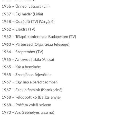
1956 – Ünnepi vacsora (Lili)
1957 – Égi madár (Lídia)
1958 – Családfő (TV) (Vargáné)
1962 – Elektra (TV)
1962 – Télapó konferencia Budapesten (TV)
1963 – Párbeszéd (Olga, Géza felesége)
1964 – Szeptember (TV)
1965 – Az orvos halála (Ancsa)
1965 – Kár a benzinért
1965 – Szentjános fejevétele
1967 – Egy nap a paradicsomban
1967 – Ezek a fiatalok (Koroknainé)
1968 – Feldobott kő (Balázs anyja)
1968 – Próféta voltál szívem
1970 – Arc (sebhelyes arcú nő)