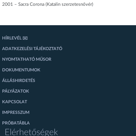
2001 – Sacra Corona (Katalin szerzetesnővér)
HÍRLEVÉL ✉️
ADATKEZELÉSI TÁJÉKOZTATÓ
NYOMTATHATÓ MŰSOR
DOKUMENTUMOK
ÁLLÁSHIRDETÉS
PÁLYÁZATOK
KAPCSOLAT
IMPRESSZUM
PRÓBATÁBLA
Elérhetőségek