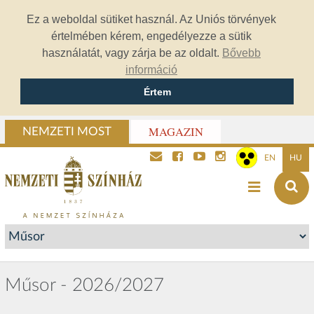
Ez a weboldal sütiket használ. Az Uniós törvények
értelmében kérem, engedélyezze a sütik
használatát, vagy zárja be az oldalt.
Bővebb
információ
Értem
MAGAZIN
NEMZETI MOST
EN
HU
Műsor - 2026/2027