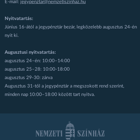
E-mail:
jegypenztar@nemzetiszinhaz.hu
Nyitvatartás:
Június 16-ától a jegypénztár bezár, legközelebb augusztus 24-én
nyit ki.
Augusztusi nyitvatartás:
augusztus 24–én: 10:00–14:00
augusztus 25–28: 10:00-18:00
augusztus 29-30: zárva
Augusztus 31-től a jegypénztár a megszokott rend szerint,
minden nap 10:00–18:00 között tart nyitva.