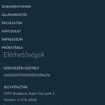
DOKUMENTUMOK
ÁLLÁSHIRDETÉS
PÁLYÁZATOK
KAPCSOLAT
IMPRESSZUM
PRÓBATÁBLA
Elérhetőségek
SZERVEZÉSI OSZTÁLY
szervezes@nemzetiszinhaz.hu
JEGYPÉNZTÁR
1095 Budapest, Bajor Gizi park 1.
Telefon: 1/476-6868