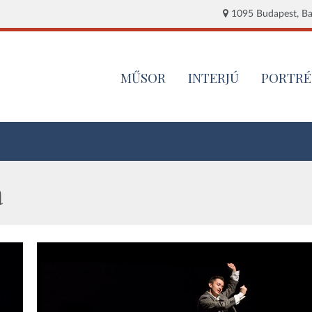
1095 Budapest, Baj
MŰSOR
INTERJÚ
PORTRÉ
a