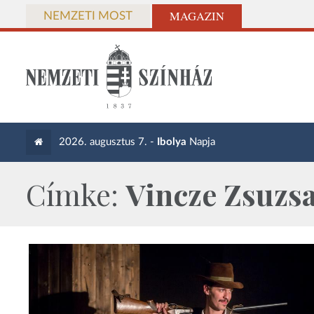
MAGAZIN
NEMZETI MOST
2026. augusztus 7. -
Ibolya
Napja
Címke:
Vincze Zsuzs