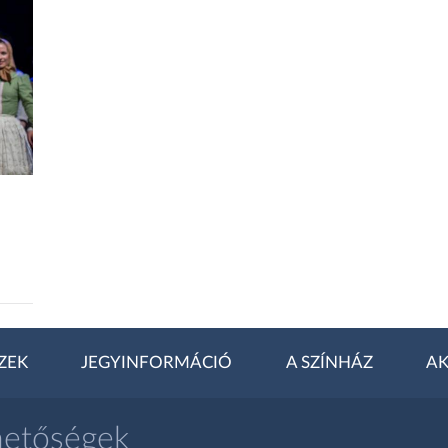
ZEK
JEGYINFORMÁCIÓ
A SZÍNHÁZ
AK
hetőségek