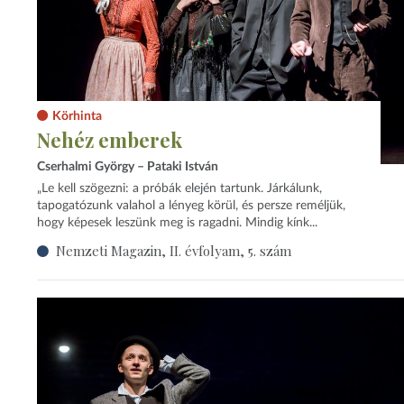
Körhinta
Nehéz emberek
Cserhalmi György – Pataki István
„Le kell szögezni: a próbák elején tartunk. Járkálunk,
tapogatózunk valahol a lényeg körül, és persze reméljük,
hogy képesek leszünk meg is ragadni. Mindig kínk...
Nemzeti Magazin, II. évfolyam, 5. szám