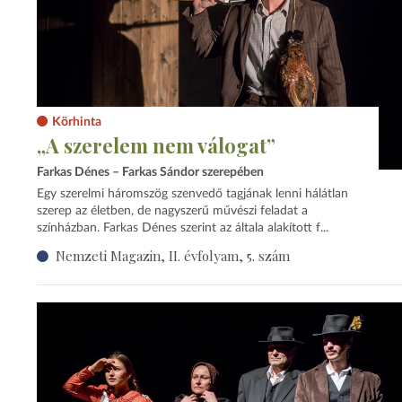
Körhinta
„A szerelem nem válogat”
Farkas Dénes – Farkas Sándor szerepében
Egy szerelmi háromszög szenvedő tagjának lenni hálátlan
szerep az életben, de nagyszerű művészi feladat a
színházban. Farkas Dénes szerint az általa alakított f...
Nemzeti Magazin, II. évfolyam, 5. szám