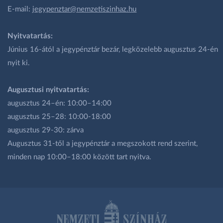
E-mail:
jegypenztar@nemzetiszinhaz.hu
Nyitvatartás:
Június 16-ától a jegypénztár bezár, legközelebb augusztus 24-én
nyit ki.
Augusztusi nyitvatartás:
augusztus 24–én: 10:00–14:00
augusztus 25–28: 10:00-18:00
augusztus 29-30: zárva
Augusztus 31-től a jegypénztár a megszokott rend szerint,
minden nap 10:00–18:00 között tart nyitva.