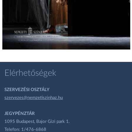
Elérhetőségek
SZERVEZÉSI OSZTÁLY
szervezes@nemzetiszinhaz.hu
JEGYPÉNZTÁR
1095 Budapest, Bajor Gizi park 1.
Telefon: 1/476-6868