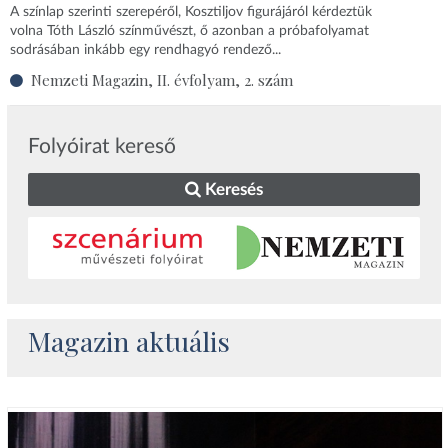
A színlap szerinti szerepéről, Kosztiljov figurájáról kérdeztük
volna Tóth László színművészt, ő azonban a próbafolyamat
sodrásában inkább egy rendhagyó rendező...
Nemzeti Magazin, II. évfolyam, 2. szám
Folyóirat kereső
Keresés
Magazin aktuális