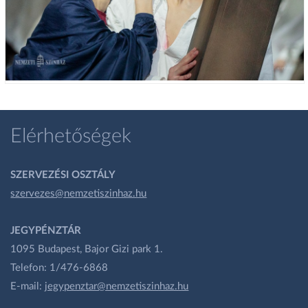
Elérhetőségek
SZERVEZÉSI OSZTÁLY
szervezes@nemzetiszinhaz.hu
JEGYPÉNZTÁR
1095 Budapest, Bajor Gizi park 1.
Telefon: 1/476-6868
E-mail:
jegypenztar@nemzetiszinhaz.hu