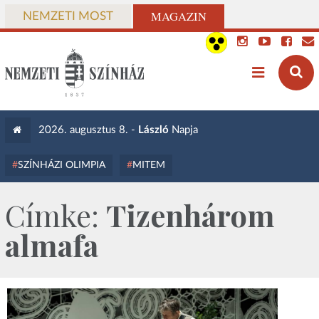
MAGAZIN
NEMZETI MOST
2026. augusztus 8. -
László
Napja
SZÍNHÁZI OLIMPIA
MITEM
Címke:
Tizenhárom
almafa