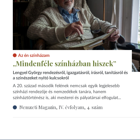
Az én színházam
„Mindenféle színházban hiszek”
Lengyel György rendezésről, igazgatásról, írásról, tanításról és
a színészeket nyitó kulcsokról
A 20. század második felének nemcsak egyik legjelesebb
színházi rendezője és nemzedékek tanára, hanem
színháztörténész is, aki mesterei és pályatársai elfogulat...
Nemzeti Magazin, IV. évfolyam, 4. szám