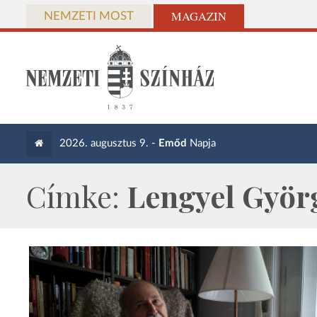
MAGAZIN
NEMZETI MOST
2026. augusztus 9. -
Emőd
Napja
Címke:
Lengyel Györ