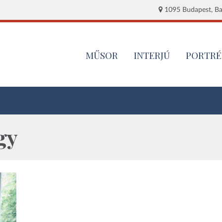
1095 Budapest, Baj
MŰSOR
INTERJÚ
PORTRÉ
gy