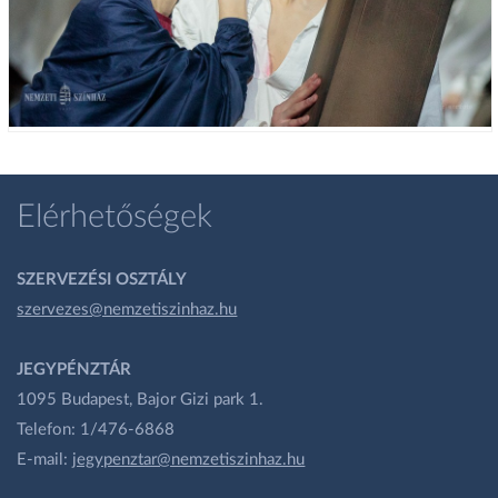
Elérhetőségek
SZERVEZÉSI OSZTÁLY
szervezes@nemzetiszinhaz.hu
JEGYPÉNZTÁR
1095 Budapest, Bajor Gizi park 1.
Telefon: 1/476-6868
E-mail:
jegypenztar@nemzetiszinhaz.hu