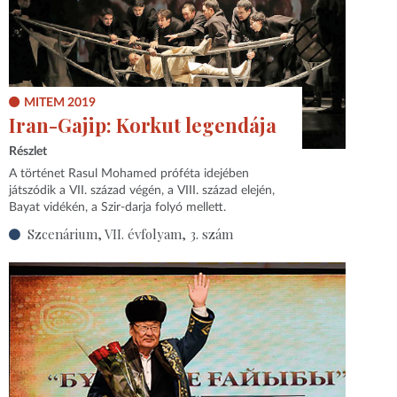
MITEM 2019
Iran-Gajip: Korkut legendája
Részlet
A történet Rasul Mohamed próféta idejében
játszódik a VII. század végén, a VIII. század elején,
Bayat vidékén, a Szir-darja folyó mellett.
Szcenárium, VII. évfolyam, 3. szám