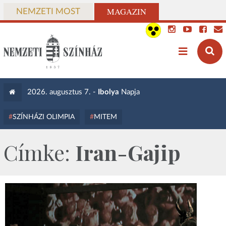
MAGAZIN
NEMZETI MOST
2026. augusztus 7. -
Ibolya
Napja
SZÍNHÁZI OLIMPIA
MITEM
Címke:
Iran-Gajip