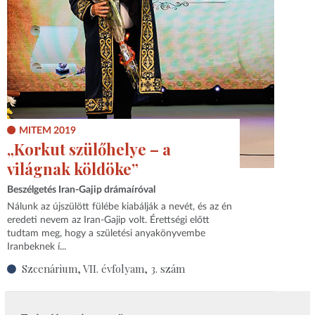
MITEM 2019
„Korkut szülőhelye – a
világnak köldöke”
Beszélgetés Iran-Gajip drámaíróval
Nálunk az újszülött fülébe kiabálják a nevét, és az én
eredeti nevem az Iran-Gajip volt. Érettségi előtt
tudtam meg, hogy a születési anyakönyvembe
Iranbeknek í...
Szcenárium, VII. évfolyam, 3. szám