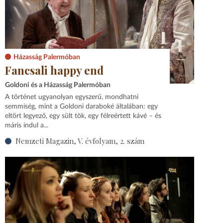
Házasság Palermóban
Fancsali happy end
Goldoni és a Házasság Palermóban
A történet ugyanolyan egyszerű, mondhatni
semmiség, mint a Goldoni daraboké általában: egy
eltört legyező, egy sült tök, egy félreértett kávé – és
máris indul a...
Nemzeti Magazin, V. évfolyam, 2. szám