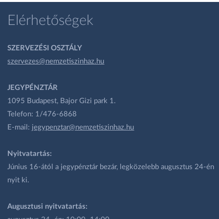
Elérhetőségek
SZERVEZÉSI OSZTÁLY
szervezes@nemzetiszinhaz.hu
JEGYPÉNZTÁR
1095 Budapest, Bajor Gizi park 1.
Telefon: 1/476-6868
E-mail:
jegypenztar@nemzetiszinhaz.hu
Nyitvatartás:
Június 16-ától a jegypénztár bezár, legközelebb augusztus 24-én
nyit ki.
Augusztusi nyitvatartás: