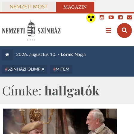
MAGAZIN
NEMZETI MOST
2026. augusztus 10. -
Lőrinc
Napja
SZÍNHÁZI OLIMPIA
MITEM
Címke:
hallgatók