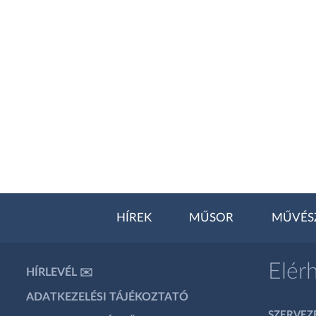
HÍREK
MŰSOR
MŰVÉS
Elér
HÍRLEVÉL ✉️
ADATKEZELÉSI TÁJÉKOZTATÓ
SZERVEZÉ