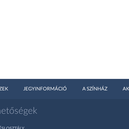
ZEK
JEGYINFORMÁCIÓ
A SZÍNHÁZ
AK
hetőségek
SI OSZTÁLY