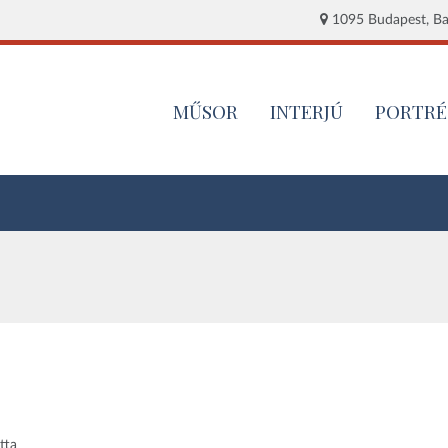
1095 Budapest, Baj
MŰSOR
INTERJÚ
PORTRÉ
tta