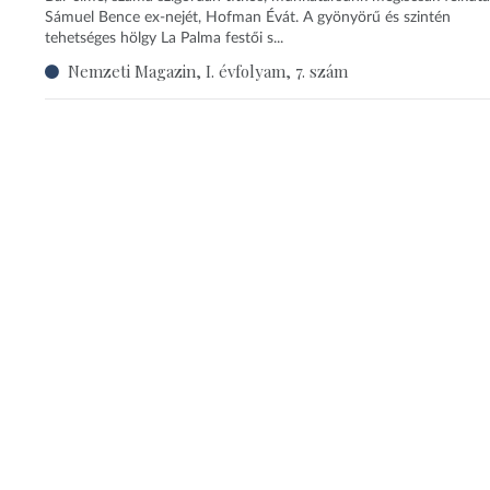
Sámuel Bence ex-nejét, Hofman Évát. A gyönyörű és szintén
tehetséges hölgy La Palma festői s...
Nemzeti Magazin, I. évfolyam, 7. szám