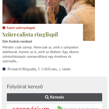
Szent szörnyetegek
Szürrealista ringlispíl
Dér András rendező
Minden csak szerep. Nemcsak az, amit a színpadon
alakítanak, hanem az is, amit az életben. Egy sikeres
színészházaspár szerepváltásai egy érzelmes és
szürrealis...
Nemzeti Magazin, V. évfolyam, 3. szám
Folyóirat kereső
Keresés