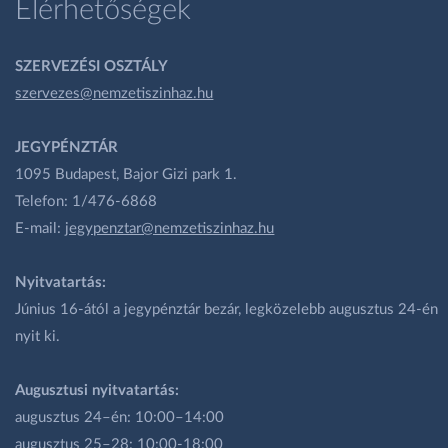
Elérhetőségek
SZERVEZÉSI OSZTÁLY
szervezes@nemzetiszinhaz.hu
JEGYPÉNZTÁR
1095 Budapest, Bajor Gizi park 1.
Telefon: 1/476-6868
E-mail:
jegypenztar@nemzetiszinhaz.hu
Nyitvatartás:
Június 16-ától a jegypénztár bezár, legközelebb augusztus 24-én
nyit ki.
Augusztusi nyitvatartás:
augusztus 24–én: 10:00–14:00
augusztus 25–28: 10:00-18:00