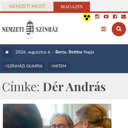
MAGAZIN
NEMZETI MOST
2026. augusztus 6. -
Berta, Bettina
Napja
SZÍNHÁZI OLIMPIA
MITEM
Címke:
Dér András