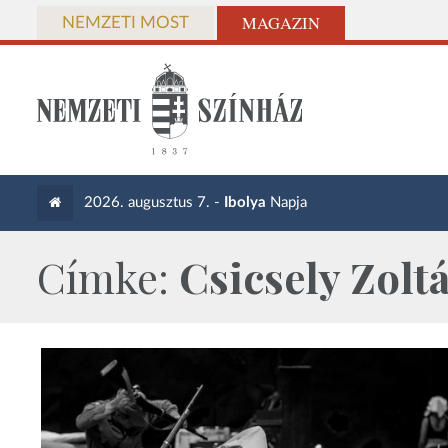
MAGAZIN
NEMZETI MOST
2026. augusztus 7. -
Ibolya
Napja
Címke:
Csicsely Zolt