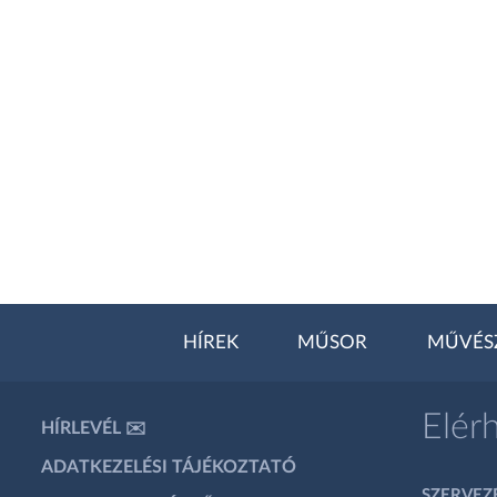
HÍREK
MŰSOR
MŰVÉS
Elér
HÍRLEVÉL ✉️
ADATKEZELÉSI TÁJÉKOZTATÓ
SZERVEZÉ