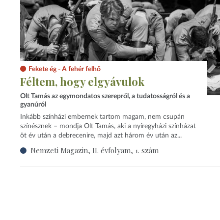
Fekete ég - A fehér felhő
Féltem, hogy elgyávulok
Olt Tamás az egymondatos szerepről, a tudatosságról és a
gyanúról
Inkább színházi embernek tartom magam, nem csupán
színésznek – mondja Olt Tamás, aki a nyíregyházi színházat
öt év után a debrecenire, majd azt három év után az...
Nemzeti Magazin, II. évfolyam, 1. szám