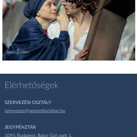
Elérhetőségek
SZERVEZÉSI OSZTÁLY
szervezes@nemzetiszinhaz.hu
JEGYPÉNZTÁR
1095 Budapest, Bajor Gizi park 1.