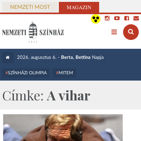
MAGAZIN
NEMZETI MOST
2026. augusztus 6. -
Berta, Bettina
Napja
SZÍNHÁZI OLIMPIA
MITEM
Címke:
A vihar