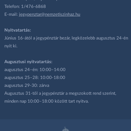
Telefon: 1/476-6868
E-mail:
jegypenztar@nemzetiszinhaz.hu
Nyitvatartás:
Június 16-ától a jegypénztár bezár, legközelebb augusztus 24-én
nyit ki.
Augusztusi nyitvatartás:
augusztus 24–én: 10:00–14:00
augusztus 25–28: 10:00-18:00
augusztus 29-30: zárva
Augusztus 31-től a jegypénztár a megszokott rend szerint,
minden nap 10:00–18:00 között tart nyitva.