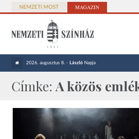
MAGAZIN
NEMZETI MOST
2026. augusztus 8. -
László
Napja
Címke:
A közös emlék