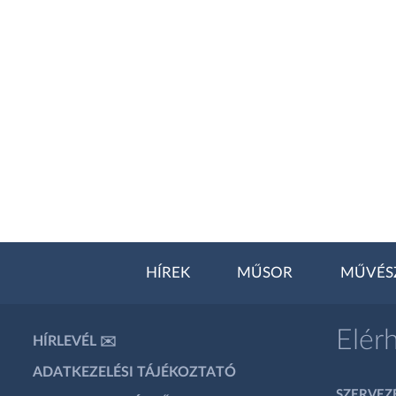
HÍREK
MŰSOR
MŰVÉS
Elér
HÍRLEVÉL ✉️
ADATKEZELÉSI TÁJÉKOZTATÓ
SZERVEZÉ