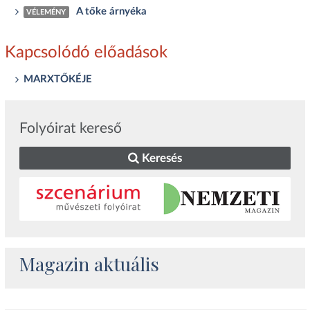
A tőke árnyéka
VÉLEMÉNY
Kapcsolódó előadások
MARXTŐKÉJE
Folyóirat kereső
Keresés
Magazin aktuális