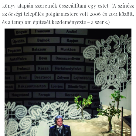
könyv alapján szeretnék összeállítani egy estet. (A színész
az őrségi település polgármestere volt 2006 és 2011 között,
és a templom építését kezdeményezte – a szerk.)