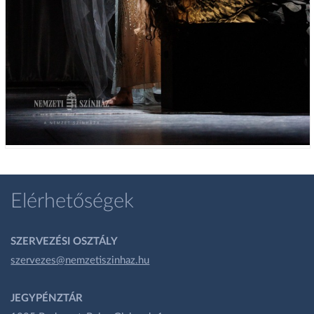
Elérhetőségek
SZERVEZÉSI OSZTÁLY
szervezes@nemzetiszinhaz.hu
JEGYPÉNZTÁR