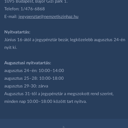
1095 Budapest, Bajor Gizi park 1.
Telefon: 1/476-6868
E-mail:
jegypenztar@nemzetiszinhaz.hu
Nyitvatartás:
Június 16-ától a jegypénztár bezár, legközelebb augusztus 24-én
nyit ki.
Augusztusi nyitvatartás:
augusztus 24–én: 10:00–14:00
augusztus 25–28: 10:00-18:00
augusztus 29-30: zárva
Augusztus 31-től a jegypénztár a megszokott rend szerint,
minden nap 10:00–18:00 között tart nyitva.