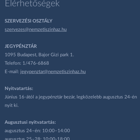
Elérhetőségek
SZERVEZÉSI OSZTÁLY
szervezes@nemzetiszinhaz.hu
JEGYPÉNZTÁR
1095 Budapest, Bajor Gizi park 1.
Telefon: 1/476-6868
E-mail:
jegypenztar@nemzetiszinhaz.hu
Nyitvatartás:
Június 16-ától a jegypénztár bezár, legközelebb augusztus 24-én
nyit ki.
Augusztusi nyitvatartás:
augusztus 24–én: 10:00–14:00
augusztus 25–28: 10:00-18:00