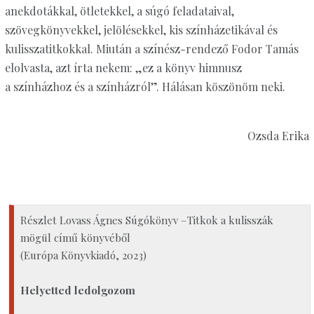
anekdotákkal, ötletekkel, a súgó feladataival,
szövegkönyvekkel, jelölésekkel, kis színházetikával és
kulisszatitkokkal. Miután a színész-rendező Fodor Tamás
elolvasta, azt írta nekem: „ez a könyv himnusz
a színházhoz és a színházról”. Hálásan köszönöm neki.
Ozsda Erika
Részlet Lovass Ágnes Súgókönyv –Titkok a kulisszák
mögül című könyvéből
(Európa Könyvkiadó, 2023)
Helyetted ledolgozom