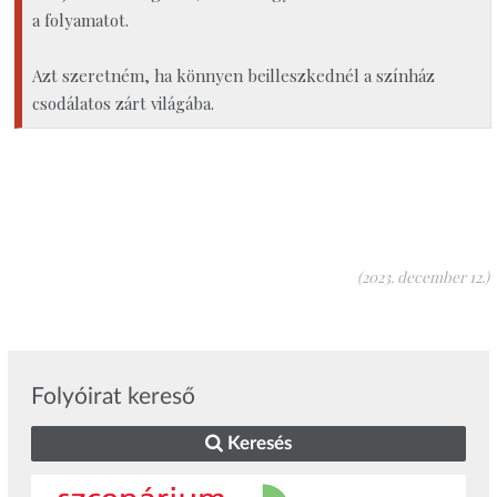
a folyamatot.
Azt szeretném, ha könnyen beilleszkednél a színház
csodálatos zárt világába.
(2023. december 12.)
Folyóirat kereső
Keresés