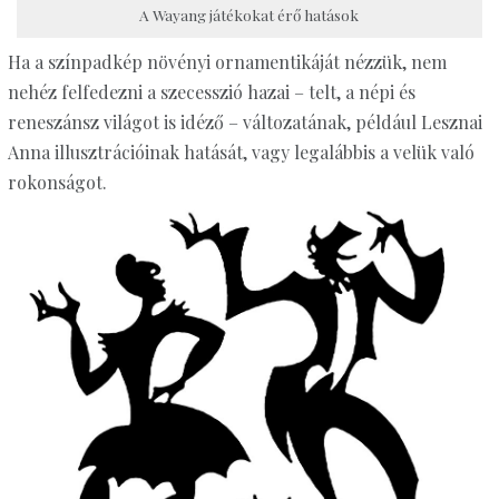
A Wayang játékokat érő hatások
Ha a színpadkép növényi ornamentikáját nézzük, nem
nehéz felfedezni a szecesszió hazai – telt, a népi és
reneszánsz világot is idéző – változatának, például Lesznai
Anna illusztrációinak hatását, vagy legalábbis a velük való
rokonságot.