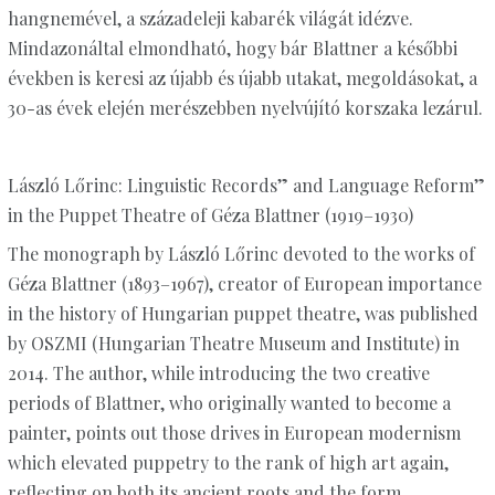
hangnemével, a századeleji kabarék világát idézve.
Mindazonáltal elmondható, hogy bár Blattner a későbbi
években is keresi az újabb és újabb utakat, megoldásokat, a
30-as évek elején merészebben nyelvújító korszaka lezárul.
László Lőrinc: Linguistic Records” and Language Reform”
in the Puppet Theatre of Géza Blattner (1919–1930)
The monograph by László Lőrinc devoted to the works of
Géza Blattner (1893–1967), creator of European importance
in the history of Hungarian puppet theatre, was published
by OSZMI (Hungarian Theatre Museum and Institute) in
2014. The author, while introducing the two creative
periods of Blattner, who originally wanted to become a
painter, points out those drives in European modernism
which elevated puppetry to the rank of high art again,
reflecting on both its ancient roots and the form