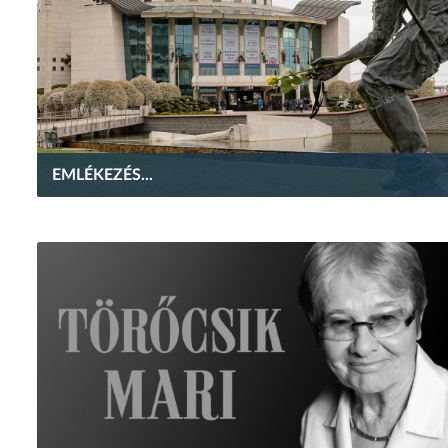
EMLÉKEZÉS...