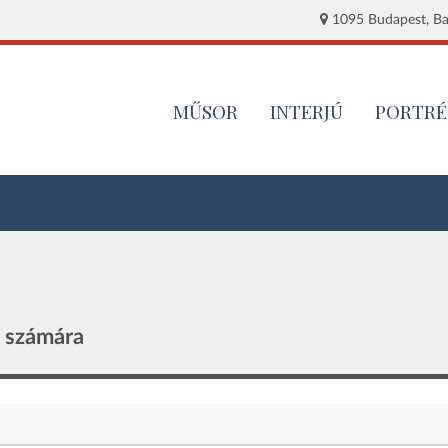
1095 Budapest, Baj
MŰSOR
INTERJÚ
PORTRÉ
k számára