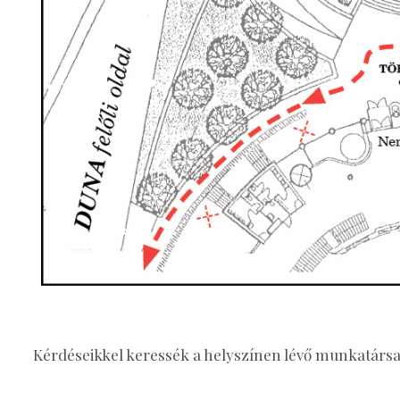
Kérdéseikkel keressék a helyszínen lévő munkatársa