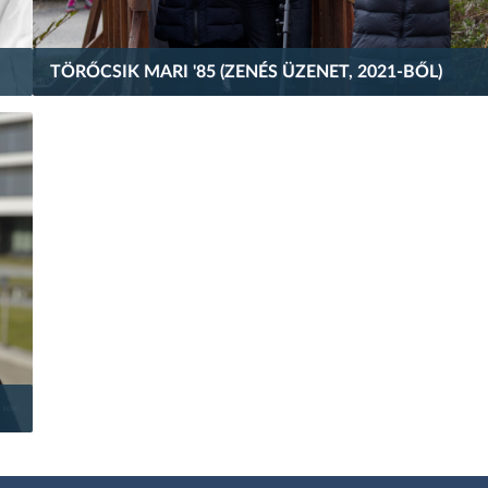
TÖRŐCSIK MARI '85 (ZENÉS ÜZENET, 2021-BŐL)