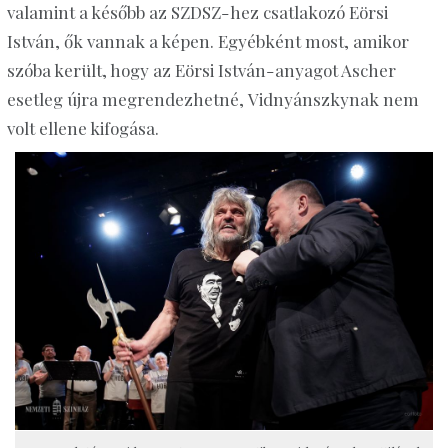
valamint a később az SZDSZ-hez csatlakozó Eörsi
István, ők vannak a képen. Egyébként most, amikor
szóba került, hogy az Eörsi István-anyagot Ascher
esetleg újra megrendezhetné,
Vidnyánszkynak
nem
volt ellene kifogása.