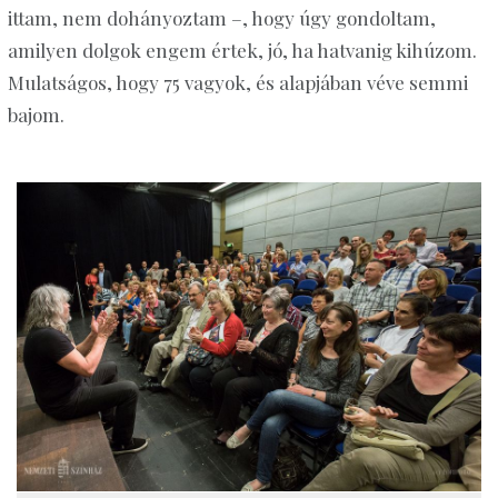
ittam, nem dohányoztam –, hogy úgy gondoltam,
amilyen dolgok engem értek, jó, ha hatvanig kihúzom.
Mulatságos, hogy 75 vagyok, és alapjában véve semmi
bajom.