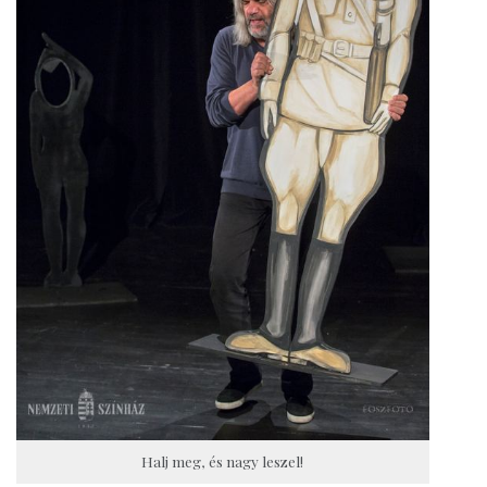
Halj meg, és nagy leszel!