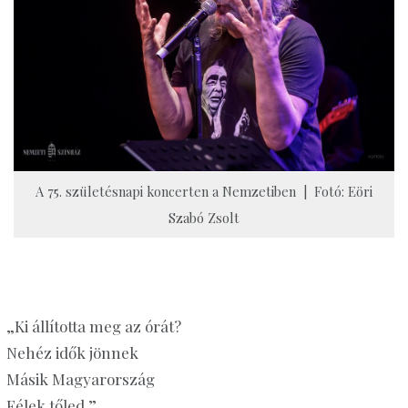
A 75. születésnapi koncerten a Nemzetiben | Fotó: Eöri
Szabó Zsolt
„Ki állította meg az órát?
Nehéz idők jönnek
Másik Magyarország
Félek tőled.”