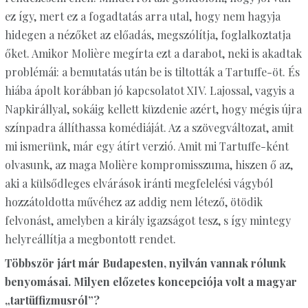
ez így, mert ez a fogadtatás arra utal, hogy nem hagyja
hidegen a nézőket az előadás, megszólítja, foglalkoztatja
őket. Amikor Molière megírta ezt a darabot, neki is akadtak
problémái: a bemutatás után be is tiltották a Tartuffe-öt. És
hiába ápolt korábban jó kapcsolatot XIV. Lajossal, vagyis a
Napkirállyal, sokáig kellett küzdenie azért, hogy mégis újra
színpadra állíthassa komédiáját. Az a szövegváltozat, amit
mi ismerünk, már egy átírt verzió. Amit mi Tartuffe-ként
olvasunk, az maga Molière kompromisszuma, hiszen ő az,
aki a külsődleges elvárások iránti megfelelési vágyból
hozzátoldotta művéhez az addig nem létező, ötödik
felvonást, amelyben a király igazságot tesz, s így mintegy
helyreállítja a megbontott rendet.
Többször járt már Budapesten, nyilván vannak rólunk
benyomásai. Milyen előzetes koncepciója volt a magyar
„tartüffizmusról”?