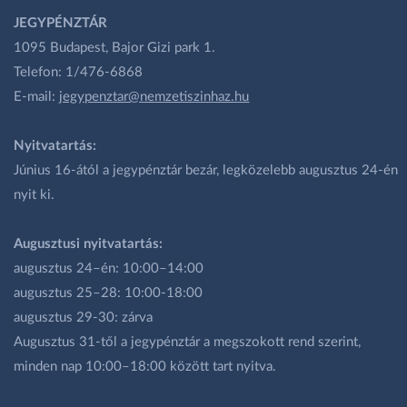
JEGYPÉNZTÁR
1095 Budapest, Bajor Gizi park 1.
Telefon: 1/476-6868
E-mail:
jegypenztar@nemzetiszinhaz.hu
Nyitvatartás:
Június 16-ától a jegypénztár bezár, legközelebb augusztus 24-én
nyit ki.
Augusztusi nyitvatartás:
augusztus 24–én: 10:00–14:00
augusztus 25–28: 10:00-18:00
augusztus 29-30: zárva
Augusztus 31-től a jegypénztár a megszokott rend szerint,
minden nap 10:00–18:00 között tart nyitva.