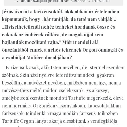
A Tartuffe színpadi próbáján Ács Eszterrel és Trill Zsolttal
Jézus óva int a farizeusoktól, akik abban az értelemben
képmutatók, hogy „bár tanítják, de tetté nem váltják”.,
„Elviselhetetlenül nehéz terheket hordanak össze és
raknak az emberek vállára, de maguk ujjal sem
hajlandók mozdítani rajta.” Miért rendeli alá
önszántából ennek a nehéz tehernek Orgon önmagát és
a családját Molière darabjában?
– Farizeusok azok, akik Isten nevében, de Istennel szemben
szólnak. Színházi nyelvre lefordítva mindezt: gyakran
beszélünk a művészet nevében, miközben nem úgy, nem a
művészethez méltó módon cselekszünk. Az a közeg,
amelybe az álszentnek mondott Tartuffe megérkezik, eleve
nem normális. Orgonék a viszonyaikban, kapcsolataikban
farizeusok. Mindenki a maga módján farizeus. Miközben
Tartuffe Orgon lányát akarja elcsábítani, s vendéglátója