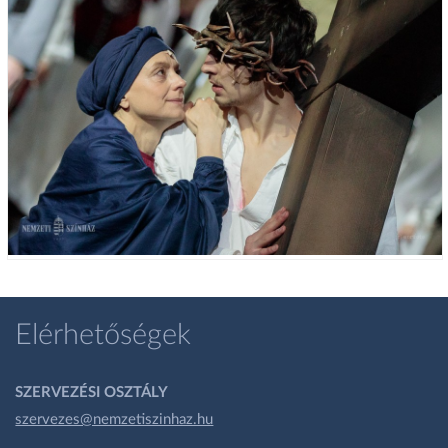
Elérhetőségek
SZERVEZÉSI OSZTÁLY
szervezes@nemzetiszinhaz.hu