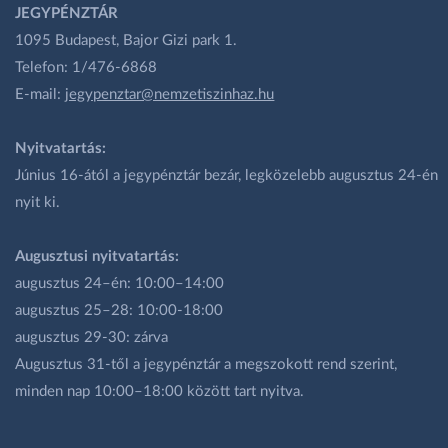
JEGYPÉNZTÁR
1095 Budapest, Bajor Gizi park 1.
Telefon: 1/476-6868
E-mail:
jegypenztar@nemzetiszinhaz.hu
Nyitvatartás:
Június 16-ától a jegypénztár bezár, legközelebb augusztus 24-én
nyit ki.
Augusztusi nyitvatartás:
augusztus 24–én: 10:00–14:00
augusztus 25–28: 10:00-18:00
augusztus 29-30: zárva
Augusztus 31-től a jegypénztár a megszokott rend szerint,
minden nap 10:00–18:00 között tart nyitva.