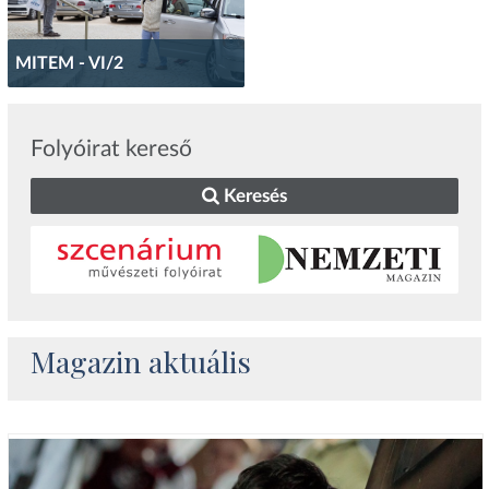
MITEM - VI/2
Folyóirat kereső
Keresés
Magazin aktuális