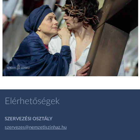
Elérhetőségek
SZERVEZÉSI OSZTÁLY
szervezes@nemzetiszinhaz.hu