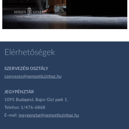
Elérhetőségek
SZERVEZÉSI OSZTÁLY
szervezes@nemzetiszinhaz.hu
JEGYPÉNZTÁR
1095 Budapest, Bajor Gizi park 1.
Telefon: 1/476-6868
E-mail:
jegypenztar@nemzetiszinhaz.hu