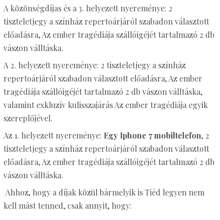
A közönségdíjas és a 3. helyezett nyereménye: 2
tiszteletjegy a színház repertoárjáról szabadon választott
előadásra, Az ember tragédiája szállóigéjét tartalmazó 2 db
vászon válltáska.
A 2. helyezett nyereménye: 2 tiszteletjegy a színház
repertoárjáról szabadon választott előadásra, Az ember
tragédiája szállóigéjét tartalmazó 2 db vászon válltáska,
valamint exkluzív kulisszajárás Az ember tragédiája egyik
szereplőjével.
Az 1. helyezett nyereménye:
Egy Iphone 7 mobiltelefon
, 2
tiszteletjegy a színház repertoárjáról szabadon választott
előadásra, Az ember tragédiája szállóigéjét tartalmazó 2 db
vászon válltáska.
Ahhoz, hogy a díjak közül bármelyik is Tiéd legyen nem
kell mást tenned, csak annyit, hogy: