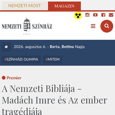
MAGAZIN
NEMZETI MOST
2026. augusztus 6. -
Berta, Bettina
Napja
SZÍNHÁZI OLIMPIA
MITEM
Premier
A Nemzeti Bibliája -
Madách Imre és Az ember
tragédiája