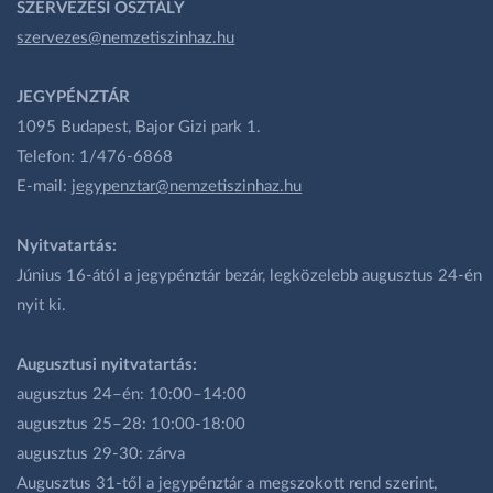
SZERVEZÉSI OSZTÁLY
szervezes@nemzetiszinhaz.hu
JEGYPÉNZTÁR
1095 Budapest, Bajor Gizi park 1.
Telefon: 1/476-6868
E-mail:
jegypenztar@nemzetiszinhaz.hu
Nyitvatartás:
Június 16-ától a jegypénztár bezár, legközelebb augusztus 24-én
nyit ki.
Augusztusi nyitvatartás:
augusztus 24–én: 10:00–14:00
augusztus 25–28: 10:00-18:00
augusztus 29-30: zárva
Augusztus 31-től a jegypénztár a megszokott rend szerint,