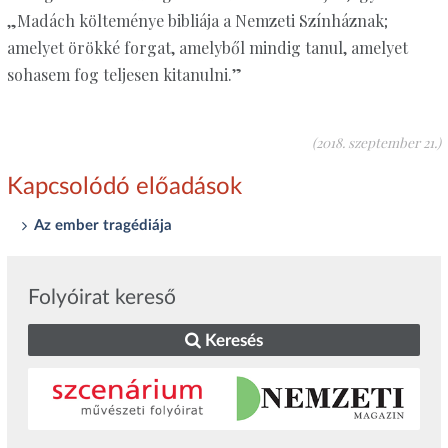
„Madách költeménye bibliája a Nemzeti Színháznak;
amelyet örökké forgat, amelyből mindig tanul, amelyet
sohasem fog teljesen kitanulni.”
(2018. szeptember 21.)
Kapcsolódó előadások
Az ember tragédiája
Folyóirat kereső
Keresés