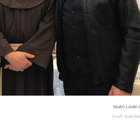
Szabó László f
(2018. március 