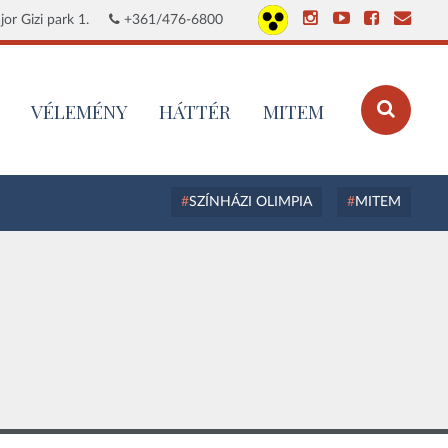
or Gizi park 1.
+361/476-6800
VÉLEMÉNY
HÁTTÉR
MITEM
SZÍNHÁZI OLIMPIA
MITEM