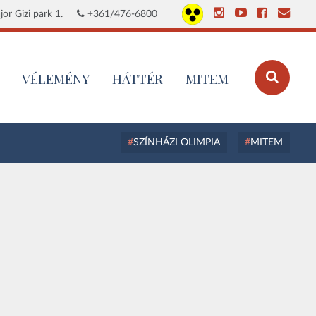
or Gizi park 1.
+361/476-6800
VÉLEMÉNY
HÁTTÉR
MITEM
SZÍNHÁZI OLIMPIA
MITEM