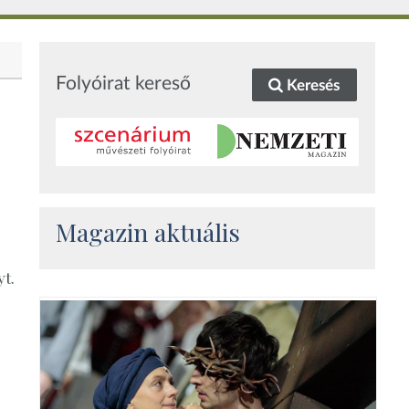
Folyóirat kereső
Keresés
Magazin aktuális
yt.