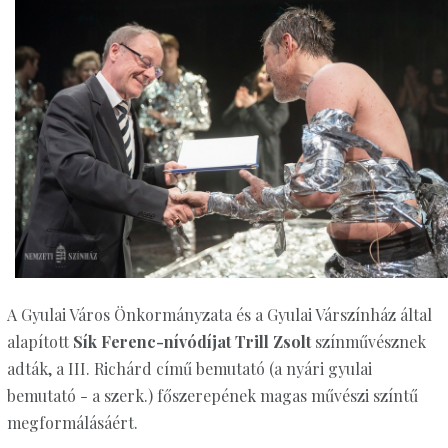
A Gyulai Város Önkormányzata és a Gyulai Várszínház által
alapított
Sík Ferenc-nívódíjat
Trill Zsolt
színművésznek
adták, a III. Richárd című bemutató (a nyári gyulai
bemutató - a szerk.) főszerepének magas művészi színtű
megformálásáért.