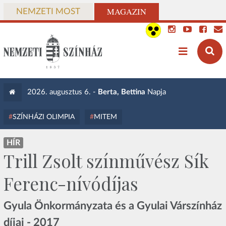
MAGAZIN
NEMZETI MOST
2026. augusztus 6. -
Berta, Bettina
Napja
SZÍNHÁZI OLIMPIA
MITEM
HÍR
Trill Zsolt színművész Sík
Ferenc-nívódíjas
Gyula Önkormányzata és a Gyulai Várszínház
díjai - 2017