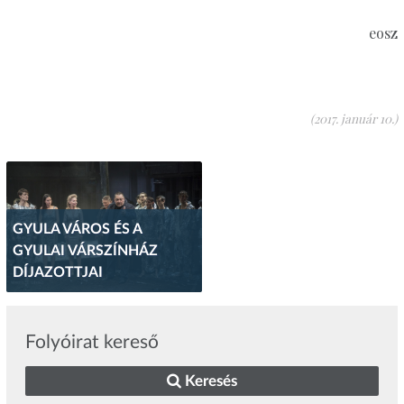
eosz
(2017. január 10.)
GYULA VÁROS ÉS A
GYULAI VÁRSZÍNHÁZ
DÍJAZOTTJAI
Folyóirat kereső
Keresés