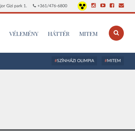
or Gizi park 1.
+361/476-6800
VÉLEMÉNY
HÁTTÉR
MITEM
SZÍNHÁZI OLIMPIA
MITEM