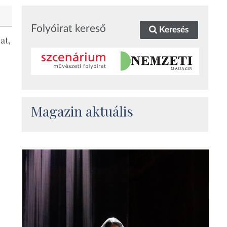
Folyóirat kereső
Keresés
at,
Magazin aktuális