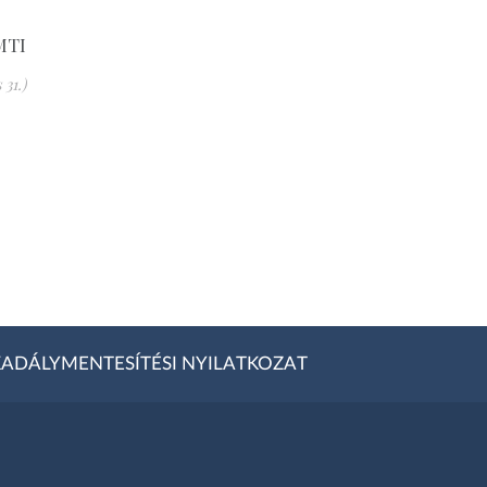
MTI
31.)
ADÁLYMENTESÍTÉSI NYILATKOZAT