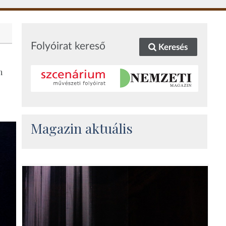
Folyóirat kereső
Keresés
n
Magazin aktuális